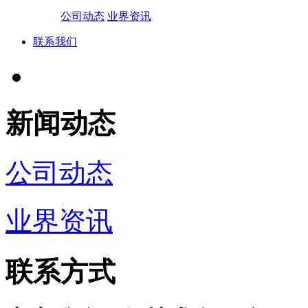
公司动态
业界资讯
联系我们
新闻动态
公司动态
业界资讯
联系方式