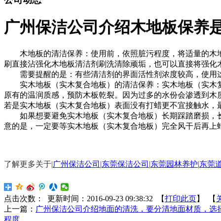
广州保洁公司介绍木地板保养
木地板的清洁保养：使用前，依照脏污程度，将适量的木地
刷直接沾强化木地板清洁剂刷洗清除顽垢，也可以直接将强化
需要提醒的是：有些清洁剂的界面活性剂浓度较高，使用这
实木地板（实木复合地板）的清洁保养：实木地板（实木复
原有的温润质感，预防木板乾裂。因为过多的水份会渗透到木
若是实木地板（实木复合地板）表面没有打蜡更不宜接触水，
如果想要避免实木地板（实木复合地板）长期踩踏磨损，长
意的是，一定要等实木地板（实木复合地板）完全风干后再上
了解更多关于|
广州保洁公司
|
东莞保洁公司
|
东莞园林养护
|
东莞
点击次数：
更新时间：2016-09-23 09:38:32 【
打印此页
】 【
上一篇：
广州保洁公司介绍地面的清洗，要分清地面材质，选
程度