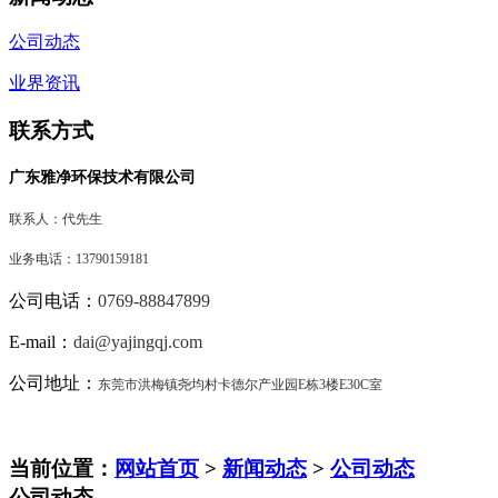
公司动态
业界资讯
联系方式
广东雅净环保技术有限公司
联系人：代先生
业务电话：13790159181
公司电话：
0769-88847899
E-mail：
dai@yajingqj.com
公司地址：
东莞市洪梅镇尧均村卡德尔产业园E栋3楼E30C室
当前位置：
网站首页
>
新闻动态
>
公司动态
公司动态