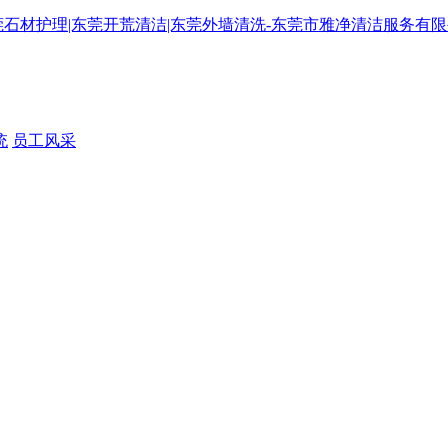
统
员工风采