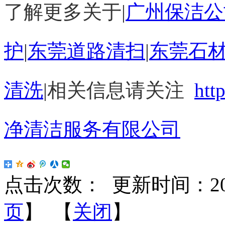
了解更多关于|
广州保洁公
护
|
东莞道路清扫
|
东莞石
清洗
|
相关信息请关注
htt
净清洁服务有限公司
点击次数：
更新时间：2016-
页
】 【
关闭
】